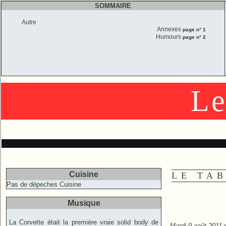
SOMMAIRE
Autre
Annexes
page n° 1
Humours
page n° 2
Le
Cuisine
LE TA
Pas de dépeches Cuisine
Musique
La Corvette était la première vraie solid body de
Mardi 9 août 2011 