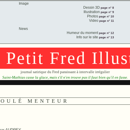
Image
Dessin 3D
page n° 8
Illustration
page n° 9
Photos
page n° 10
Video
page n° 11
News
Humeur du moment
page n° 12
Info sur le site
page n° 13
 Petit Fred Illus
journal satirique du Fred paraissant à intervalle irrégulier
Saint-Mathias casse la glace, mais s'il n'en trouve pas il faut bien qu'il en fasse.
BOULÉ MENTEUR
par
AUDREY