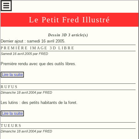
Le Petit Fred Illustré
Dessin 3D 3 article(s)
Dernier ajout : samedi 16 avril 2005.
PREMIÈRE IMAGE 3D LIBRE
Samedi 16 avril 2005 par
FRED
Première rendu avec que des outils libres.
Lire la suite
RUFUS
Dimanche 18 avril 2004 par
FRED
Les lutins : des petits habitants de la foret.
Lire la suite
TUEURS
Dimanche 18 avril 2004 par
FRED