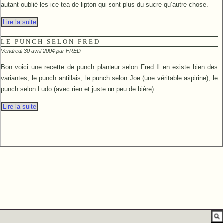
autant oublié les ice tea de lipton qui sont plus du sucre qu’autre chose.
Lire la suite
LE PUNCH SELON FRED
Vendredi 30 avril 2004 par
FRED
Bon voici une recette de punch planteur selon Fred Il en existe bien des
variantes, le punch antillais, le punch selon Joe (une véritable aspirine), le
punch selon Ludo (avec rien et juste un peu de bière).
Lire la suite