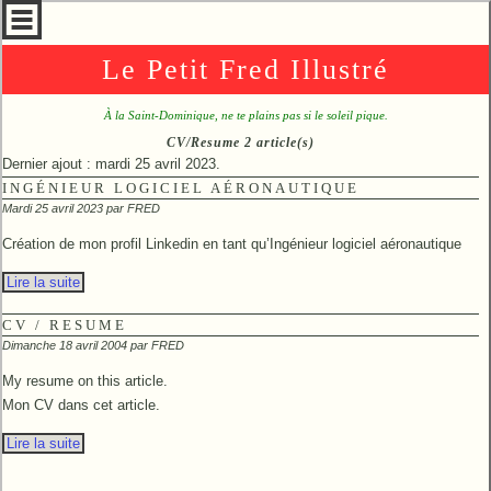
Le Petit Fred Illustré
À la Saint-Dominique, ne te plains pas si le soleil pique.
CV/Resume 2 article(s)
Dernier ajout : mardi 25 avril 2023.
INGÉNIEUR LOGICIEL AÉRONAUTIQUE
Mardi 25 avril 2023 par
FRED
Création de mon profil Linkedin en tant qu’Ingénieur logiciel aéronautique
Lire la suite
CV / RESUME
Dimanche 18 avril 2004 par
FRED
My resume on this article.
Mon CV dans cet article.
Lire la suite