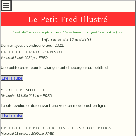
Le Petit Fred Illustré
Saint-Mathias casse la glace, mais s'il n'en trouve pas il faut bien qu'il en fasse.
Info sur le site 13 article(s)
Dernier ajout : vendredi 6 août 2021.
LE PETIT FRED S’ENVOLE
Vendredi 6 août 2021 par
FRED
Une petite brève pour le changement d’hébergeur du petitfred
Lire la suite
VERSION MOBILE
Dimanche 13 juillet 2014 par
FRED
Le site évolue et dorénavant une version mobile est en ligne.
Lire la suite
LE PETIT FRED RETROUVE DES COULEURS
Mercredi 21 octobre 2009 par
FRED