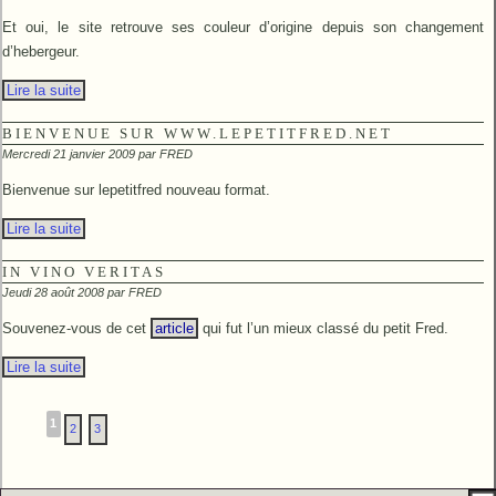
Et oui, le site retrouve ses couleur d’origine depuis son changement
d’hebergeur.
Lire la suite
BIENVENUE SUR WWW.LEPETITFRED.NET
Mercredi 21 janvier 2009 par
FRED
Bienvenue sur lepetitfred nouveau format.
Lire la suite
IN VINO VERITAS
Jeudi 28 août 2008 par
FRED
Souvenez-vous de cet
article
qui fut l’un mieux classé du petit Fred.
Lire la suite
1
2
3