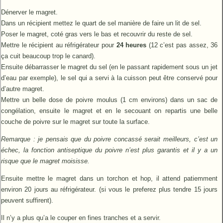
Dénerver le magret.
Dans un récipient mettez le quart de sel manière de faire un lit de sel.
Poser le magret, coté gras vers le bas et recouvrir du reste de sel.
Mettre le récipient au réfrigérateur pour
24 heures
(12 c’est pas assez, 36
ça cuit beaucoup trop le canard).
Ensuite débarrasser le magret du sel (en le passant rapidement sous un jet
d’eau par exemple), le sel qui a servi à la cuisson peut être conservé pour
d’autre magret.
Mettre un belle dose de poivre moulus (1 cm environs) dans un sac de
congélation, ensuite le magret et en le secouant on repartis une belle
couche de poivre sur le magret sur toute la surface.
Remarque : je pensais que du poivre concassé serait meilleurs, c’est un
échec, la fonction antiseptique du poivre n’est plus garantis et il y a un
risque que le magret moisisse.
Ensuite mettre le magret dans un torchon et hop, il attend patiemment
environ 20 jours au réfrigérateur. (si vous le preferez plus tendre 15 jours
peuvent suffirent).
Il n’y a plus qu’a le couper en fines tranches et a servir.