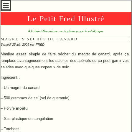
Le Petit Fred Illustré
À la Saint-Dominique, ne te plains pas si le soleil pique.
MAGRETS SÉCHÉS DE CANARD
Samedi 25 juin 2005 par
FRED
Manière assez simple de faire sécher du magret de canard, après ça
remplace avantageusement les saleries des apéritifs ou ça peut garnir vos
salades avec quelques copeaux de noix.
Ingrédient :
–
Un magret du canard
–
500 grammes de sel (sel de guerande)
–
Poivre
moulu
–
Sac plastique de congélation
–
Torchons.