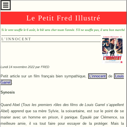
Le Petit Fred Illustré
Si le vent souffle le 6 août, le blé sera cher toute l'année. S'il ne souffle pas, il sera bon marché.
L’INNOCENT
Lundi 14 novembre 2022 par
FRED
Petit article sur un film français bien sympathique,
L’innocent
de
Louis
Garrel
.
Synosis
Quand Abel (
Tous les premiers rôles des films de Louis Garrel s’appellent
Abel
) apprend que sa mère Sylvie, la soixantaine, est sur le point de se
marier avec un homme en prison, il panique. Épaulé par Clémence, sa
meilleure amie, il va tout faire pour essayer de la protéger. Mais la