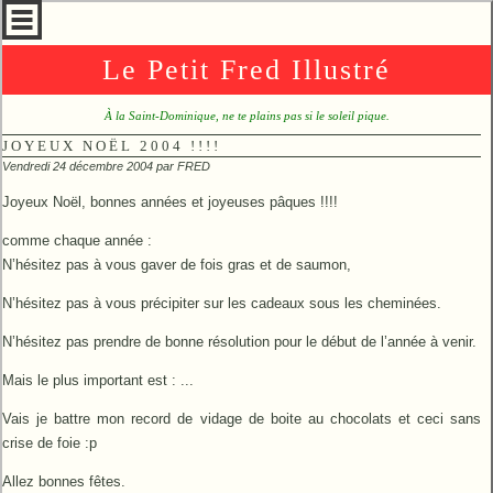
Le Petit Fred Illustré
À la Saint-Dominique, ne te plains pas si le soleil pique.
JOYEUX NOËL 2004 !!!!
Vendredi 24 décembre 2004 par
FRED
Joyeux Noël, bonnes années et joyeuses pâques !!!!
comme chaque année :
N’hésitez pas à vous gaver de fois gras et de saumon,
N’hésitez pas à vous précipiter sur les cadeaux sous les cheminées.
N’hésitez pas prendre de bonne résolution pour le début de l’année à venir.
Mais le plus important est : ...
Vais je battre mon record de vidage de boite au chocolats et ceci sans
crise de foie :p
Allez bonnes fêtes.