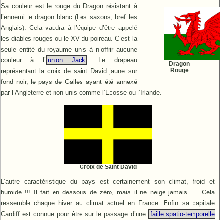
Sa couleur est le rouge du Dragon résistant à
l’ennemi le dragon blanc (Les saxons, bref les
Anglais). Cela vaudra à l’équipe d’être appelé
les diables rouges ou le XV du poireau. C’est la
seule entité du royaume unis à n’offrir aucune
couleur à l’
union Jack
. Le drapeau
Dragon
Rouge
représentant la croix de saint David jaune sur
fond noir, le pays de Galles ayant été annexé
par l’Angleterre et non unis comme l’Ecosse ou l’Irlande.
Croix de Saint David
L’autre caractéristique du pays est certainement son climat, froid et
humide !!! Il fait en dessous de zéro, mais il ne neige jamais …. Cela
ressemble chaque hiver au climat actuel en France. Enfin sa capitale
Cardiff est connue pour être sur le passage d’une
faille spatio-temporelle