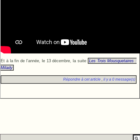
Et à la fin de l’année, le 13 décembre, la suite
Les Trois Mousquetaires :
Milady
Répondre à cet article
,
il y a 0 message(s)