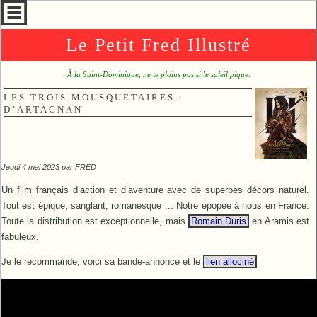
Le Petit Fred Illustré
À la Saint-Dominique, ne te plains pas si le soleil pique.
LES TROIS MOUSQUETAIRES :
D’ARTAGNAN
Jeudi 4 mai 2023 par
FRED
Un film français d’action et d’aventure avec de superbes décors naturel.
Tout est épique, sanglant, romanesque ... Notre épopée à nous en France.
Toute la distribution est exceptionnelle, mais
Romain Duris
en Aramis est
fabuleux.
Je le recommande, voici sa bande-annonce et le
lien allociné