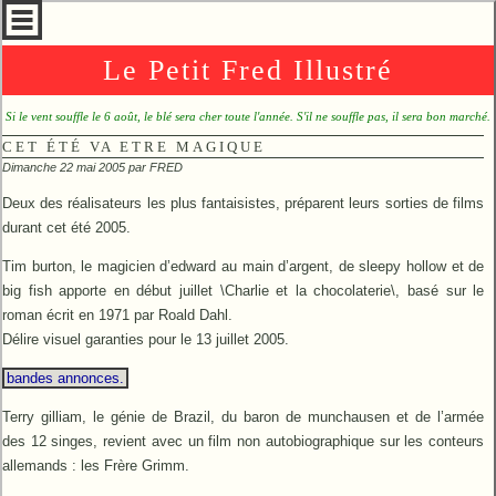
Le Petit Fred Illustré
Si le vent souffle le 6 août, le blé sera cher toute l'année. S'il ne souffle pas, il sera bon marché.
CET ÉTÉ VA ETRE MAGIQUE
Dimanche 22 mai 2005 par
FRED
Deux des réalisateurs les plus fantaisistes, préparent leurs sorties de films
durant cet été 2005.
Tim burton, le magicien d’edward au main d’argent, de sleepy hollow et de
big fish apporte en début juillet \Charlie et la chocolaterie\, basé sur le
roman écrit en 1971 par Roald Dahl.
Délire visuel garanties pour le 13 juillet 2005.
bandes annonces.
Terry gilliam, le génie de Brazil, du baron de munchausen et de l’armée
des 12 singes, revient avec un film non autobiographique sur les conteurs
allemands : les Frère Grimm.