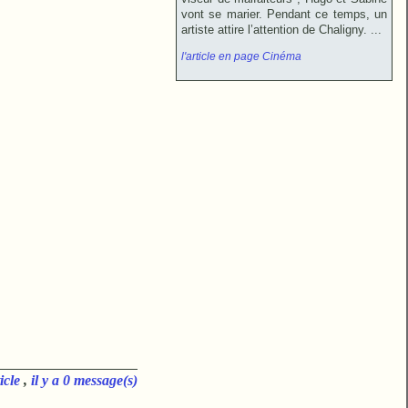
vont se marier. Pendant ce temps, un
artiste attire l’attention de Chaligny. ...
l'article en page Cinéma
icle
,
il y a 0 message(s)