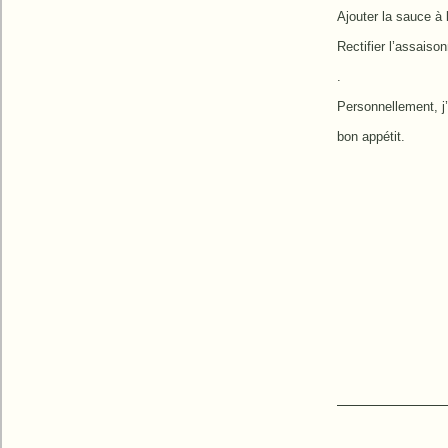
Ajouter la sauce à 
Rectifier l’assais
.
Personnellement, j’
bon appétit.