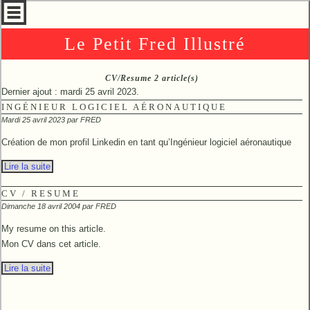
Le Petit Fred Illustré
CV/Resume 2 article(s)
Dernier ajout : mardi 25 avril 2023.
INGÉNIEUR LOGICIEL AÉRONAUTIQUE
Mardi 25 avril 2023 par
FRED
Création de mon profil Linkedin en tant qu’Ingénieur logiciel aéronautique
Lire la suite
CV / RESUME
Dimanche 18 avril 2004 par
FRED
My resume on this article.
Mon CV dans cet article.
Lire la suite