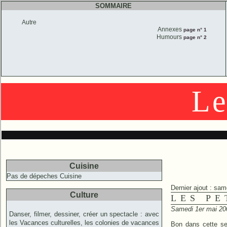
SOMMAIRE
Autre
Annexes
page n° 1
Humours
page n° 2
Le
Cuisine
Pas de dépeches Cuisine
Dernier ajout : sam
Culture
LES PE
Samedi 1er mai 20
Danser, filmer, dessiner, créer un spectacle : avec
les Vacances culturelles, les colonies de vacances
Bon dans cette sec