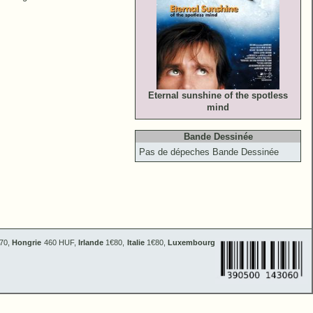
Eternal sunshine of the spotless
mind
Bande Dessinée
Pas de dépeches Bande Dessinée
70,
Hongrie
460 HUF,
Irlande
1€80,
Italie
1€80,
Luxembourg