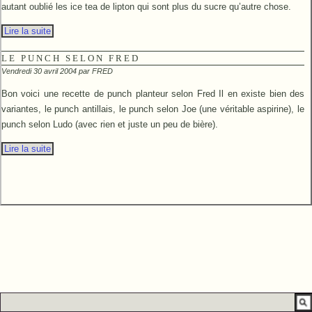
autant oublié les ice tea de lipton qui sont plus du sucre qu’autre chose.
Lire la suite
LE PUNCH SELON FRED
Vendredi 30 avril 2004 par
FRED
Bon voici une recette de punch planteur selon Fred Il en existe bien des
variantes, le punch antillais, le punch selon Joe (une véritable aspirine), le
punch selon Ludo (avec rien et juste un peu de bière).
Lire la suite