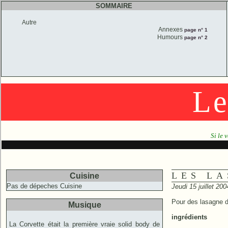
SOMMAIRE
Autre
Annexes
page n° 1
Humours
page n° 2
Le
Si le 
LES L
Cuisine
Pas de dépeches Cuisine
Jeudi 15 juillet 20
Pour des lasagne de
Musique
ingrédients
La Corvette était la première vraie solid body de