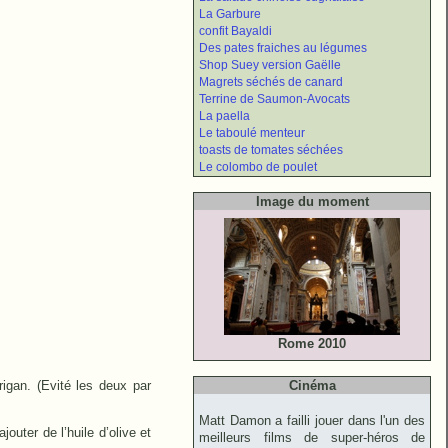
La Garbure
confit Bayaldi
Des pates fraiches au légumes
Shop Suey version Gaëlle
Magrets séchés de canard
Terrine de Saumon-Avocats
La paella
Le taboulé menteur
toasts de tomates séchées
Le colombo de poulet
Image du moment
Rome 2010
igan. (Evité les deux par
Cinéma
Matt Damon a failli jouer dans l'un des
outer de l’huile d’olive et
meilleurs films de super-héros de