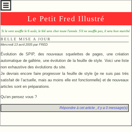
Le Petit Fred Illustré
Si le vent souffle le 6 août, le blé sera cher toute l'année. S'il ne souffle pas, il sera bon marché.
BELLE MISE A JOUR
Mercredi 13 avril 2005 par
FRED
Évolution de SPIP, des nouveaux squelettes de pages, une création
automatique de gallérie, une évolution de la feuille de style. Voici une liste
non exhaustive des évolutions du site.
Je devrais encore faire progresser la feuille de style (je ne suis pas très
satisfait de l’actuelle, mais au moins elle est fonctionnelle) et de nouveaux
articles sont en préparations.
Qu’en pensez vous ?
Répondre à cet article
,
il y a 0 message(s)