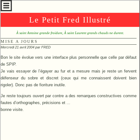
Le Petit Fred Illustré
À saint Antoine grande froidure, À saint Laurent grands chauds ne durent.
MISE A JOURS
Mercredi 21 avril 2004 par
FRED
Bon le site évolue vers une interface plus personnelle que celle par défaut
de SPIP.
Je vais essayer de l’égayer au fur et a mesure mais je reste un fervent
défenseur du sobre et discret (ceux qui me connaissent doivent bien
rigoler). Donc pas de fioriture inutile.
Je reste toujours ouvert par contre a des remarques constructives comme
fautes d’orthographes, précisions et ...
bonne visite.