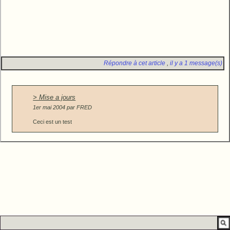
Répondre à cet article
,
il y a 1 message(s)
> Mise a jours
1er mai 2004 par
FRED
Ceci est un test